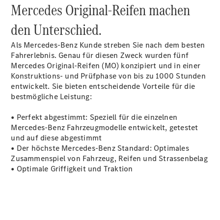
Mercedes Original-Reifen machen
den Unterschied.
Als Mercedes-Benz Kunde streben Sie nach dem besten
Fahrerlebnis. Genau für diesen Zweck wurden fünf
Mercedes Original-Reifen (MO) konzipiert und in einer
Konstruktions- und Prüfphase von bis zu 1000 Stunden
entwickelt. Sie bieten entscheidende Vorteile für die
bestmögliche Leistung:
• Perfekt abgestimmt: Speziell für die einzelnen
Mercedes-Benz Fahrzeugmodelle entwickelt, getestet
und auf diese abgestimmt
• Der höchste Mercedes-Benz Standard: Optimales
Zusammenspiel von Fahrzeug, Reifen und Strassenbelag
• Optimale Griffigkeit und Traktion